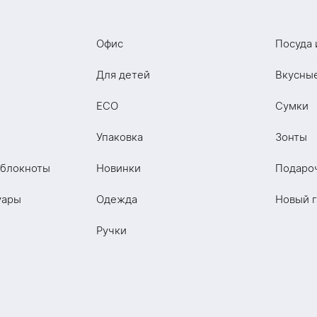
Офис
Посуда 
Для детей
Вкусны
ECO
Сумки
Упаковка
Зонты
 блокноты
Новинки
Подаро
уары
Одежда
Новый 
Ручки