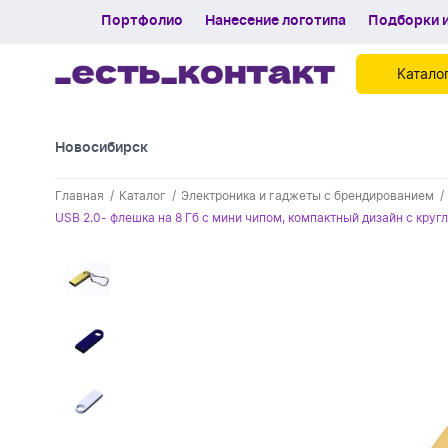
Портфолио
Нанесение логотипа
Подборки и
Катало
Новосибирск
Контакты
Главная
Каталог
Электроника и гаджеты с брендированием
Каталог
USB 2.0- флешка на 8 Гб с мини чипом, компактный дизайн с кру
Портфолио
Нанесение логотипа
Подборки и обзоры новинок
Спецпредложения
Блог