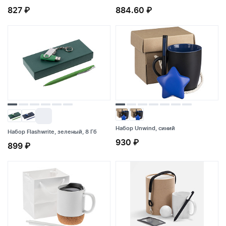
827 ₽
827 ₽
884.60 ₽
884.60 ₽
Набор Unwind, синий
Набор Flashwrite, зеленый, 8 Гб
Набор Unwind, синий
930 ₽
899 ₽
Набор Flashwrite, зеленый, 8 Гб
930 ₽
899 ₽