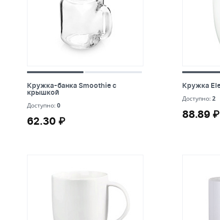
Кружка-банка Smoothie с крышкой
Кружка Ele
Кружка-банка Smoothie с
Кружка Ele
крышкой
0
2
Доступно:
2
Доступно:
0
62.30 ₽
88.89 ₽
88.89 ₽
62.30 ₽