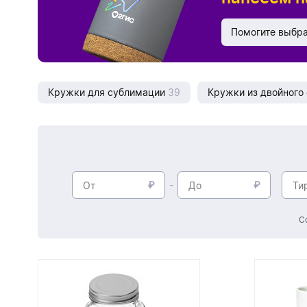
Дизайн
Помогите выбр
Кружки для сублимации
39
Кружки из двойного
С