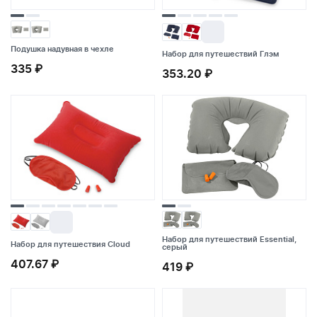
Подушка надувная в чехле
Подушка надувная в чехле
Набор для путешествий Глэм
335 ₽
335 ₽
353.20 ₽
Набор для путешествий Глэм
353.20 ₽
Набор для путешествий Essential,
Набор для путешествия Cloud
Набор для путешествия Cloud
Набор для путешествий Essential,
серый
серый
407.67 ₽
407.67 ₽
419 ₽
419 ₽