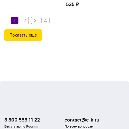
535 ₽
500.78 ₽
535 ₽
1
2
3
4
Показать еще
8 800 555 11 22
contact@e-k.ru
Бесплатно по России
По всем вопросам