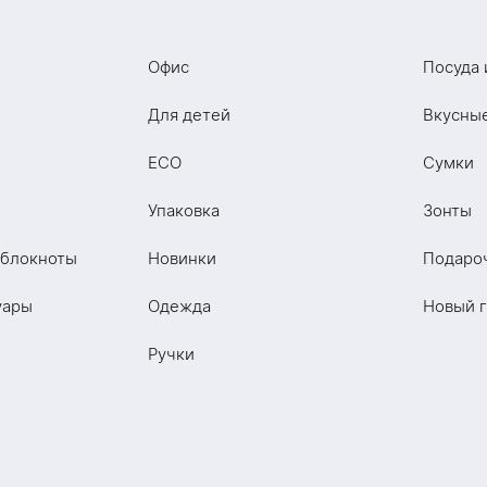
Офис
Посуда 
Для детей
Вкусны
ECO
Сумки
Упаковка
Зонты
 блокноты
Новинки
Подаро
уары
Одежда
Новый 
Ручки