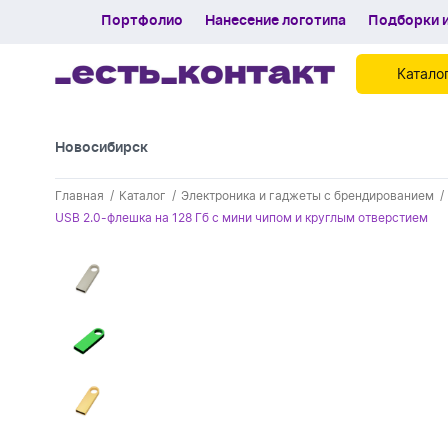
Портфолио
Нанесение логотипа
Подборки и
Катало
Новосибирск
Контакты
Главная
Каталог
Электроника и гаджеты с брендированием
Каталог
USB 2.0-флешка на 128 Гб с мини чипом и круглым отверстием
Портфолио
Нанесение логотипа
Подборки и обзоры новинок
Спецпредложения
Блог