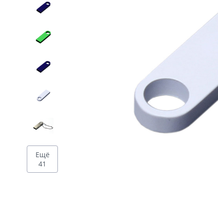
Дизайн
Ещё
41