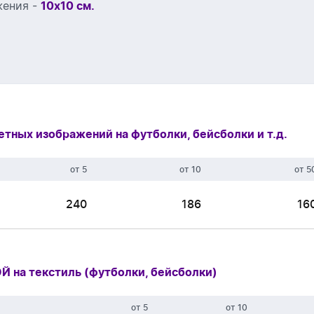
жения -
10х10 см.
тных изображений на футболки, бейсболки и т.д.
от 5
от 10
от 5
240
186
16
 на текстиль (футболки, бейсболки)
от 5
от 10