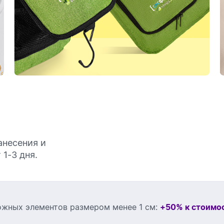
анесения и
1-3 дня.
ожных элементов размером менее 1 см:
+50% к стоимо