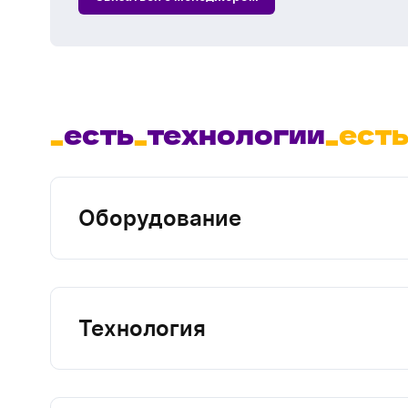
_
есть
_
технологии
_ест
Оборудование
Технология