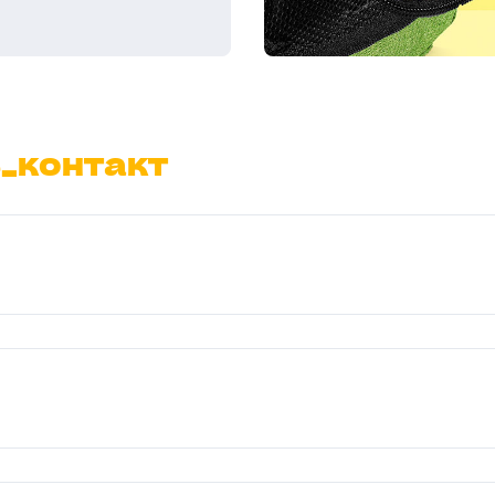
ь_контакт