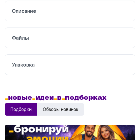
Описание
Файлы
Упаковка
_
новые
_
идеи
_
в
_
подборках
Подборки
Обзоры новинок