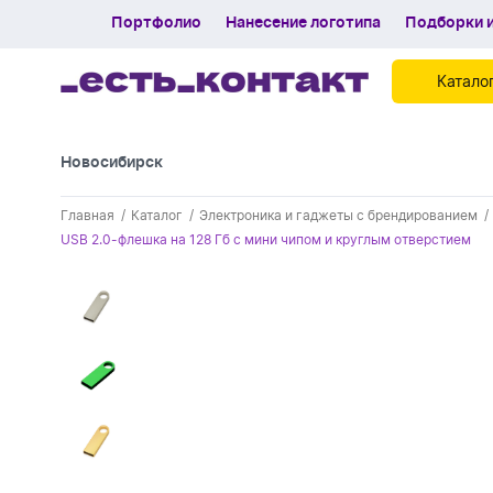
Портфолио
Нанесение логотипа
Подборки и
Катало
Новосибирск
Контакты
Главная
Каталог
Электроника и гаджеты с брендированием
Каталог
USB 2.0-флешка на 128 Гб с мини чипом и круглым отверстием
Портфолио
Нанесение логотипа
Подборки и обзоры новинок
Спецпредложения
Блог