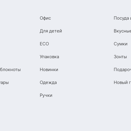
Офис
Посуда 
Для детей
Вкусны
ECO
Сумки
Упаковка
Зонты
 блокноты
Новинки
Подаро
уары
Одежда
Новый 
Ручки