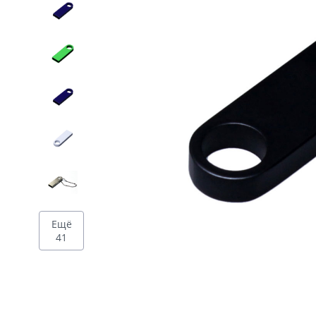
Дизайн
Ещё
41