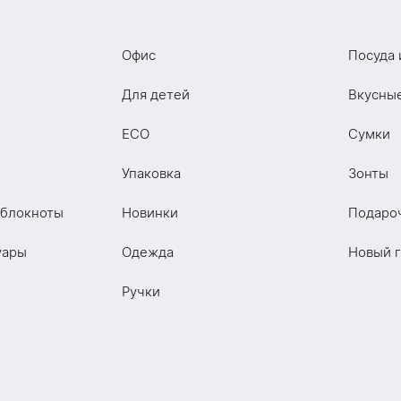
Офис
Посуда 
Для детей
Вкусны
ECO
Сумки
Упаковка
Зонты
 блокноты
Новинки
Подаро
уары
Одежда
Новый 
Ручки