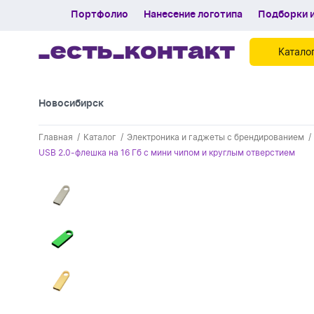
Портфолио
Нанесение логотипа
Подборки и
Катало
Новосибирск
Контакты
Главная
Каталог
Электроника и гаджеты с брендированием
Каталог
USB 2.0-флешка на 16 Гб с мини чипом и круглым отверстием
Портфолио
Нанесение логотипа
Подборки и обзоры новинок
Спецпредложения
Блог