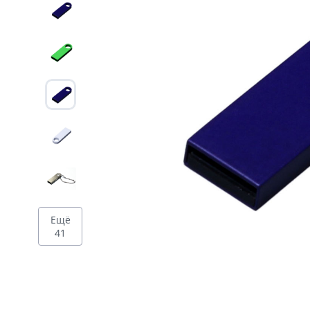
Дизайн
Ещё
41