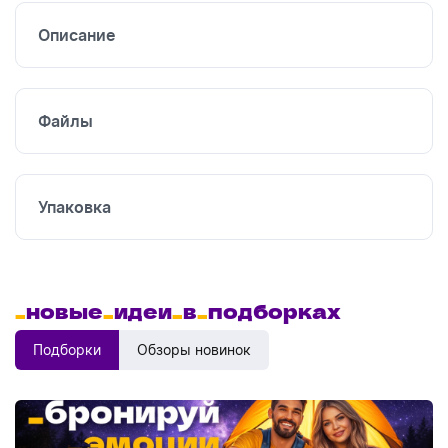
Описание
Файлы
Упаковка
_
новые
_
идеи
_
в
_
подборках
Подборки
Обзоры новинок