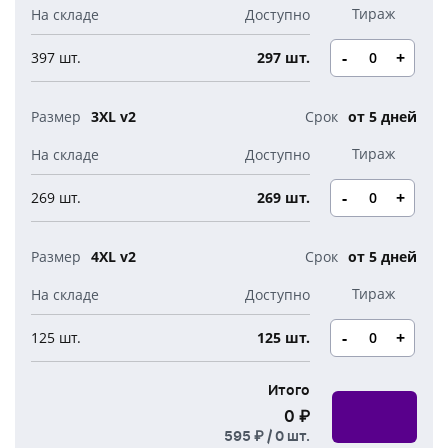
-
+
397 шт.
297 шт.
3XL v2
от 5 дней
-
+
269 шт.
269 шт.
4XL v2
от 5 дней
-
+
125 шт.
125 шт.
Итого
0 ₽
595 ₽ /
0
шт.