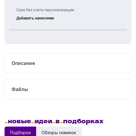
Срок без учета персонализации
Добавить нанесение
Шелкография
Описание
Файлы
_
новые
_
идеи
_
в
_
подборках
Подборки
Обзоры новинок