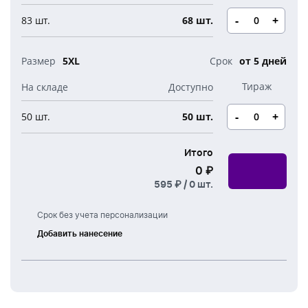
-
+
83 шт.
68 шт.
5XL
от 5 дней
-
+
50 шт.
50 шт.
Итого
0 ₽
595 ₽ /
0
шт.
Срок без учета персонализации
Добавить нанесение
Шелкография