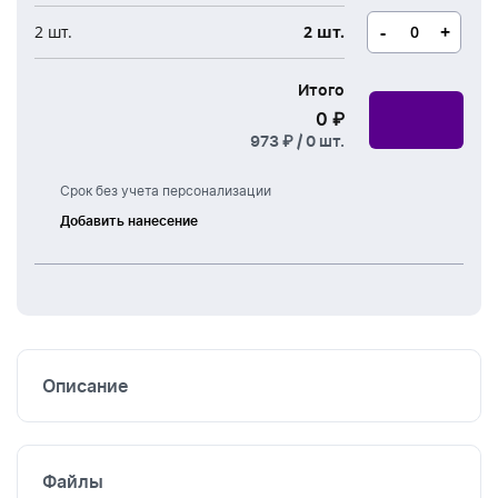
-
+
2 шт.
2 шт.
Итого
0 ₽
973 ₽ /
0
шт.
Срок без учета персонализации
Добавить нанесение
Шелкография
Термоперенос
Описание
Файлы