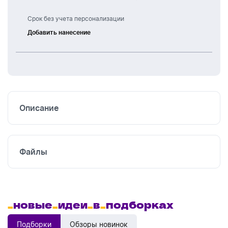
Срок без учета персонализации
Добавить нанесение
Шелкография
Термоперенос
Описание
Файлы
_
новые
_
идеи
_
в
_
подборках
Подборки
Обзоры новинок