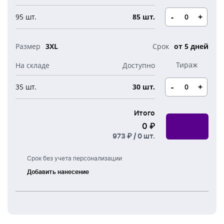
-
+
95 шт.
85 шт.
3XL
от 5 дней
-
+
35 шт.
30 шт.
Итого
0 ₽
973 ₽ /
0
шт.
Срок без учета персонализации
Добавить нанесение
Шелкография
Термоперенос