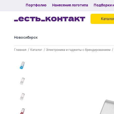
Портфолио
Нанесение логотипа
Подборки и
Катало
Новосибирск
Контакты
Главная
Каталог
Электроника и гаджеты с брендированием
Каталог
Портфолио
Нанесение логотипа
Подборки и обзоры новинок
Спецпредложения
Блог