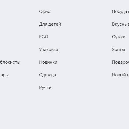
Офис
Посуда 
Для детей
Вкусны
ECO
Сумки
Упаковка
Зонты
 блокноты
Новинки
Подаро
уары
Одежда
Новый 
Ручки