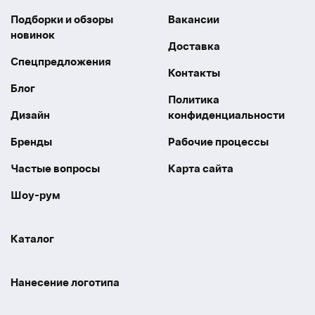
Подборки и обзоры
Вакансии
новинок
Доставка
Спецпредложения
Контакты
Блог
Политика
Дизайн
конфиденциальности
Бренды
Рабочие процессы
Частые вопросы
Карта сайта
Шоу-рум
Каталог
Праздники
Упаковка
Нанесение логотипа
Электроника
Новинки
Наше производство
УФ печать