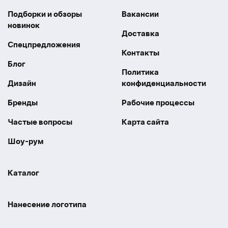
Подборки и обзоры
Вакансии
новинок
Доставка
Спецпредложения
Контакты
Блог
Политика
Дизайн
конфиденциальности
Бренды
Рабочие процессы
Частые вопросы
Карта сайта
Шоу-рум
Каталог
Праздники
Упаковка
Нанесение логотипа
Электроника
Новинки
Наше производство
УФ печать