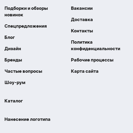
Подборки и обзоры
Вакансии
новинок
Доставка
Спецпредложения
Контакты
Блог
Политика
Дизайн
конфиденциальности
Бренды
Рабочие процессы
Частые вопросы
Карта сайта
Шоу-рум
Каталог
Праздники
Упаковка
Нанесение логотипа
Электроника
Новинки
Наше производство
УФ печать