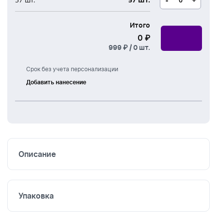
Итого
0 ₽
999 ₽ /
0
шт.
Срок без учета персонализации
Добавить нанесение
Шелкография
Термоперенос
Вышивка
Описание
Упаковка