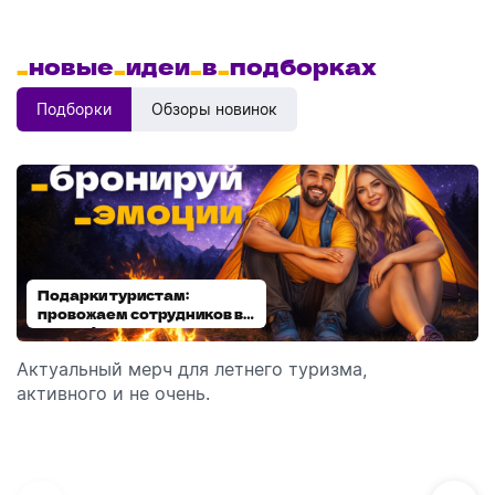
_
новые
_
идеи
_
в
_
подборках
Подборки
Обзоры новинок
Подарки туристам:
Диспенсеры для мыла:
провожаем сотрудников в
выбираем модель
отпуск!
Актуальный мерч для летнего туризма,
Обзор автоматических диспенсеров для мыла,
активного и не очень.
которые идеально подходят для брендирования.