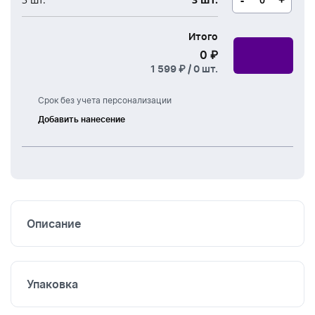
Итого
0 ₽
1 599 ₽ /
0
шт.
Срок без учета персонализации
Добавить нанесение
Шелкография
Термоперенос
Вышивка
Описание
Упаковка