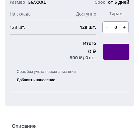
56/XXXL
от 5 дней
-
+
128 шт.
128 шт.
Итого
0 ₽
899 ₽ /
0
шт.
Срок без учета персонализации
Добавить нанесение
Шелкография
Термоперенос
Вышивка
Описание