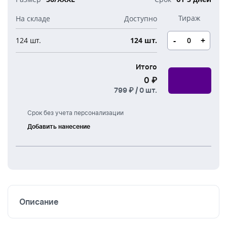
-
+
124 шт.
124 шт.
Итого
0 ₽
799 ₽ /
0
шт.
Срок без учета персонализации
Добавить нанесение
Шелкография
Термоперенос
Вышивка
Описание