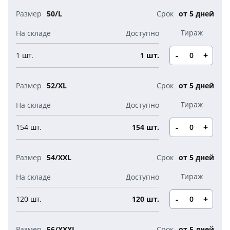
50/L
от 5 дней
-
+
1 шт.
1 шт.
52/XL
от 5 дней
-
+
154 шт.
154 шт.
54/XXL
от 5 дней
-
+
120 шт.
120 шт.
56/XXXL
от 5 дней