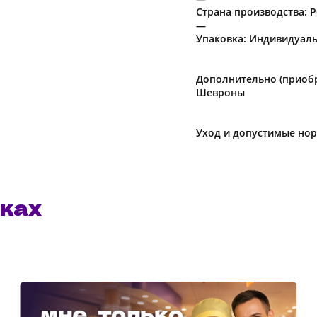
Страна производства: 
—
Упаковка: Индивидуал
Дополнительно (приобр
Шевроны
Уход и допустимые но
ках