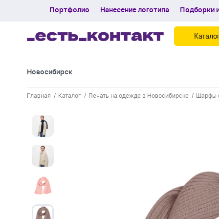
Портфолио
Нанесение логотипа
Подборки и
Катало
Новосибирск
Контакты
Главная
Каталог
Печать на одежде в Новосибирске
Шарфы 
Каталог
Портфолио
Нанесение логотипа
Подборки и обзоры новинок
Спецпредложения
Блог