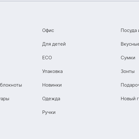
Офис
Посуда 
Для детей
Вкусны
ECO
Сумки
Упаковка
Зонты
 блокноты
Новинки
Подаро
уары
Одежда
Новый 
Ручки