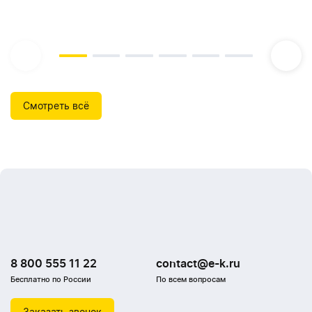
Смотреть всё
8 800 555 11 22
contact@e-k.ru
Бесплатно по России
По всем вопросам
Заказать звонок