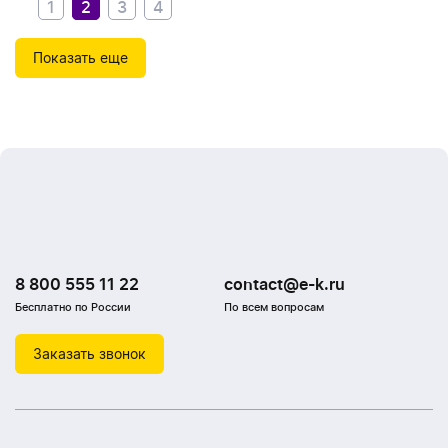
1
2
3
4
Показать еще
8 800 555 11 22
contact@e-k.ru
Бесплатно по России
По всем вопросам
Заказать звонок