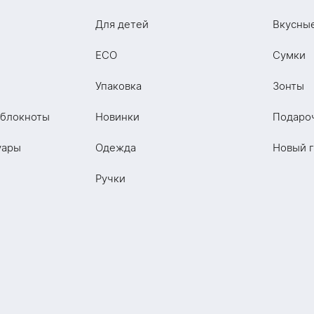
Для детей
Вкусны
ECO
Сумки
Упаковка
Зонты
 блокноты
Новинки
Подаро
уары
Одежда
Новый 
Ручки