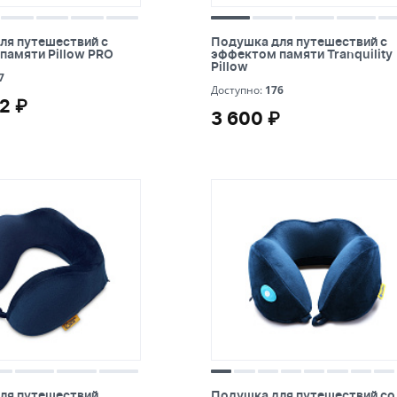
ля путешествий с
Подушка для путешествий с
ля путешествий с
Подушка для путешествий с
памяти Pillow PRO
эффектом памяти Tranquility
памяти Pillow PRO
эффектом памяти Tranquility
Pillow
Pillow
7
7
176
Доступно:
176
2 ₽
2 ₽
3 600 ₽
3 600 ₽
ля путешествий массажная
Подушка для путешествий со
ля путешествий
Подушка для путешествий со