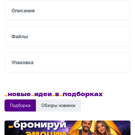
Описание
Файлы
Упаковка
_
новые
_
идеи
_
в
_
подборках
Подборки
Обзоры новинок