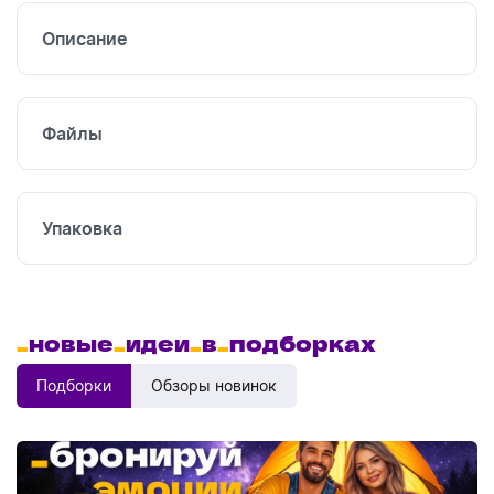
Описание
Файлы
Упаковка
_
новые
_
идеи
_
в
_
подборках
Подборки
Обзоры новинок