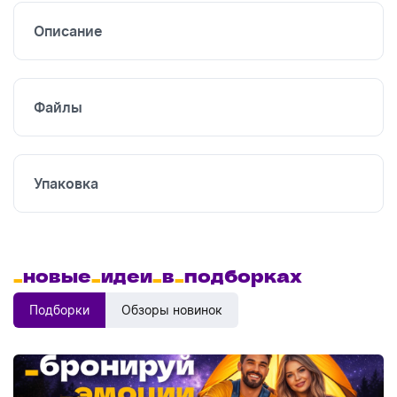
Описание
Файлы
Упаковка
_
новые
_
идеи
_
в
_
подборках
Подборки
Обзоры новинок