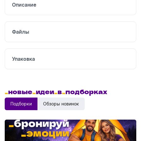
Описание
Файлы
Упаковка
_
новые
_
идеи
_
в
_
подборках
Подборки
Обзоры новинок