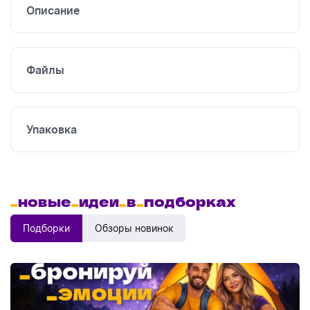
Описание
Файлы
Упаковка
_
новые
_
идеи
_
в
_
подборках
Подборки
Обзоры новинок