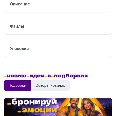
Описание
Файлы
Упаковка
_
новые
_
идеи
_
в
_
подборках
Подборки
Обзоры новинок