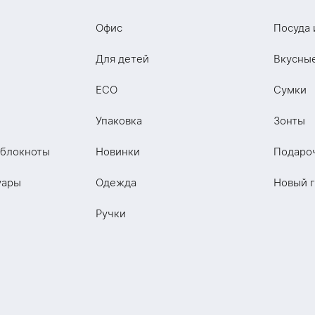
Офис
Посуда 
Для детей
Вкусны
ECO
Сумки
Упаковка
Зонты
 блокноты
Новинки
Подаро
уары
Одежда
Новый 
Ручки