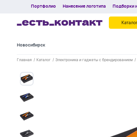
Портфолио
Нанесение логотипа
Подборки и
Катало
Новосибирск
Контакты
Главная
Каталог
Электроника и гаджеты с брендированием
Каталог
Портфолио
Нанесение логотипа
Подборки и обзоры новинок
Спецпредложения
Блог