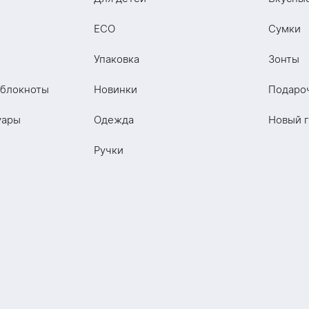
ECO
Сумки
Упаковка
Зонты
 блокноты
Новинки
Подаро
уары
Одежда
Новый 
Ручки