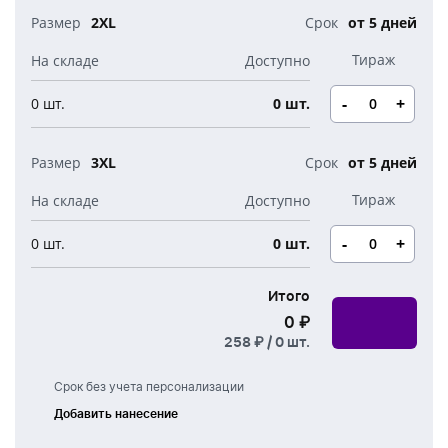
2XL
от 5 дней
-
+
0 шт.
0 шт.
3XL
от 5 дней
-
+
0 шт.
0 шт.
Итого
0 ₽
258 ₽ /
0
шт.
Срок без учета персонализации
Добавить нанесение