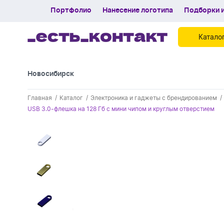
Портфолио
Нанесение логотипа
Подборки и
Катало
Новосибирск
Контакты
Главная
Каталог
Электроника и гаджеты с брендированием
Каталог
USB 3.0-флешка на 128 Гб с мини чипом и круглым отверстием
Портфолио
Нанесение логотипа
Подборки и обзоры новинок
Спецпредложения
Блог