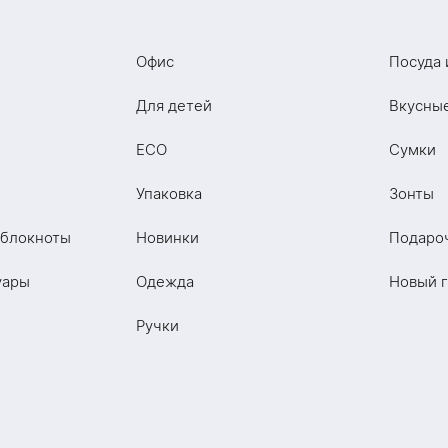
Офис
Посуда 
Для детей
Вкусны
ECO
Сумки
Упаковка
Зонты
 блокноты
Новинки
Подаро
уары
Одежда
Новый 
Ручки