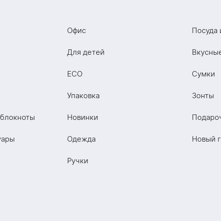
Офис
Посуда 
Для детей
Вкусны
ECO
Сумки
Упаковка
Зонты
 блокноты
Новинки
Подаро
уары
Одежда
Новый 
Ручки