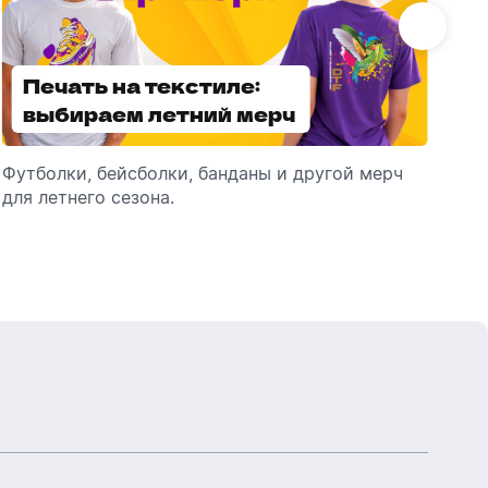
Бутылки детские
Стикеры
Вязанная одежда
Детские наборы и подарки
Печать на текстиле:
Выбираем
Новогодняя упаковка
Мерч Союзмультфильм
выбираем летний мерч
брендированные
Новогодняя посуда
зонты
Футболки, бейсболки, банданы и другой мерч
Выбираем зонты для корпоративного
Пр
для летнего сезона.
подарка: разбираем разновидности и важные
ме
технические характеристики.