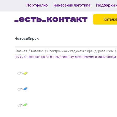
Портфолио
Нанесение логотипа
Подборки и
Катало
Новосибирск
Контакты
Главная
Каталог
Электроника и гаджеты с брендированием
Каталог
USB 2.0- флешка на 8 Гб с выдвижным механизмом и мини чипом
Портфолио
Нанесение логотипа
Подборки и обзоры новинок
Спецпредложения
Блог