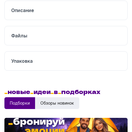
Описание
Файлы
Упаковка
_
новые
_
идеи
_
в
_
подборках
Подборки
Обзоры новинок