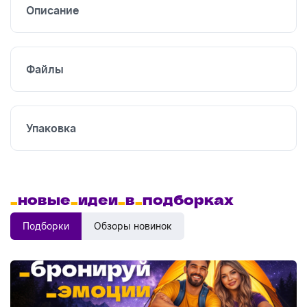
Описание
Файлы
Упаковка
_
новые
_
идеи
_
в
_
подборках
Подборки
Обзоры новинок