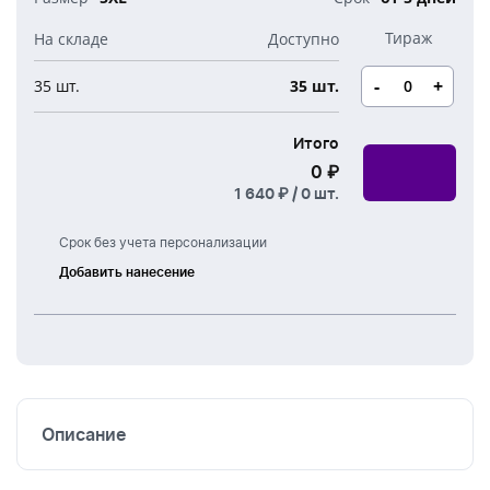
-
+
35 шт.
35 шт.
Итого
0 ₽
1 640 ₽ /
0
шт.
Срок без учета персонализации
Добавить нанесение
Шелкография
Термоперенос
Описание