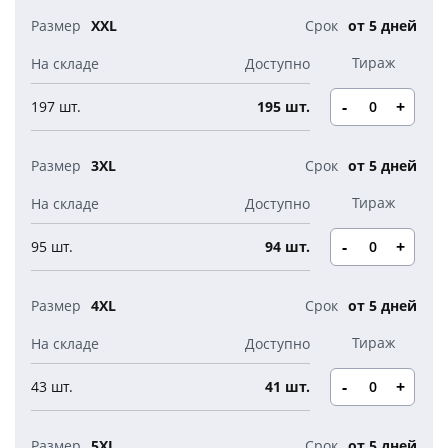
XXL
от 5 дней
-
+
197 шт.
195 шт.
3XL
от 5 дней
-
+
95 шт.
94 шт.
4XL
от 5 дней
-
+
43 шт.
41 шт.
5XL
от 5 дней