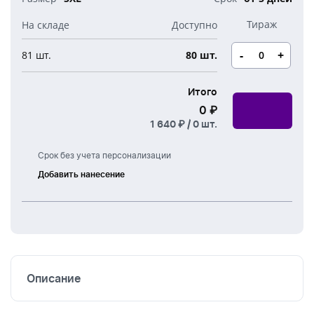
-
+
81 шт.
80 шт.
Итого
0 ₽
1 640 ₽ /
0
шт.
Срок без учета персонализации
Добавить нанесение
Шелкография
Термоперенос
Описание