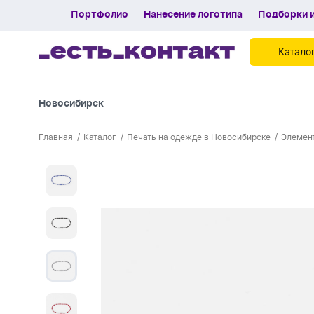
Портфолио
Нанесение логотипа
Подборки и
Катало
Новосибирск
Контакты
Главная
Каталог
Печать на одежде в Новосибирске
Элемен
Каталог
Портфолио
Нанесение логотипа
Подборки и обзоры новинок
Спецпредложения
Блог