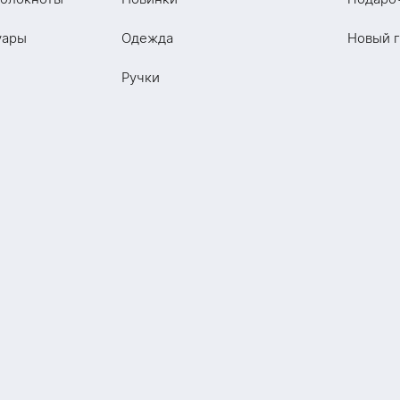
уары
Одежда
Новый 
Ручки