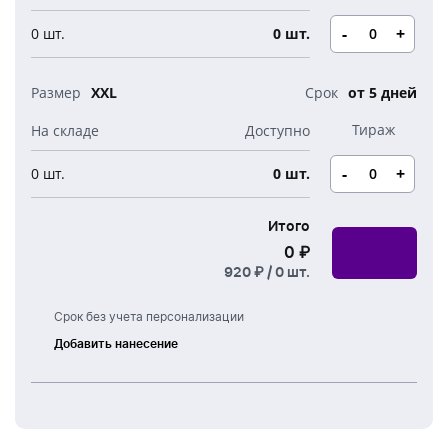
-
+
0 шт.
0 шт.
XXL
от 5 дней
-
+
0 шт.
0 шт.
Итого
0 ₽
920 ₽ /
0
шт.
Срок без учета персонализации
Добавить нанесение
Шелкография
Термоперенос