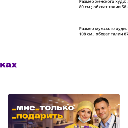
Размер женского худи: 
80 см.; обхват талии 58 
Размер мужского худи: 
108 см.; обхват талии 8
ках