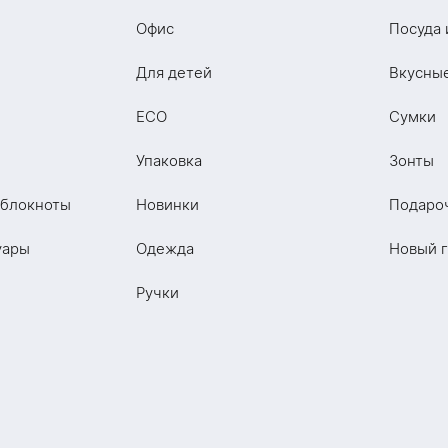
Офис
Посуда 
Для детей
Вкусны
ECO
Сумки
Упаковка
Зонты
 блокноты
Новинки
Подаро
уары
Одежда
Новый 
Ручки