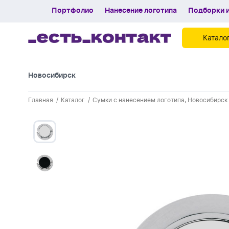
Портфолио
Нанесение логотипа
Подборки и
Катало
Новосибирск
Контакты
Главная
Каталог
Сумки с нанесением логотипа, Новосибирск
Каталог
Портфолио
Нанесение логотипа
Подборки и обзоры новинок
Спецпредложения
Блог