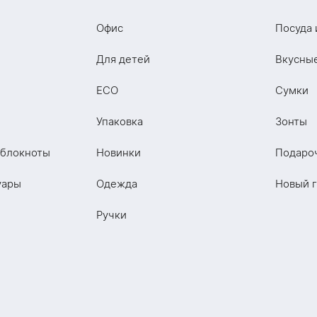
Офис
Посуда 
Для детей
Вкусны
ECO
Сумки
Упаковка
Зонты
 блокноты
Новинки
Подаро
уары
Одежда
Новый 
Ручки