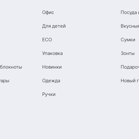
Офис
Посуда 
Для детей
Вкусны
ECO
Сумки
Упаковка
Зонты
 блокноты
Новинки
Подаро
уары
Одежда
Новый 
Ручки