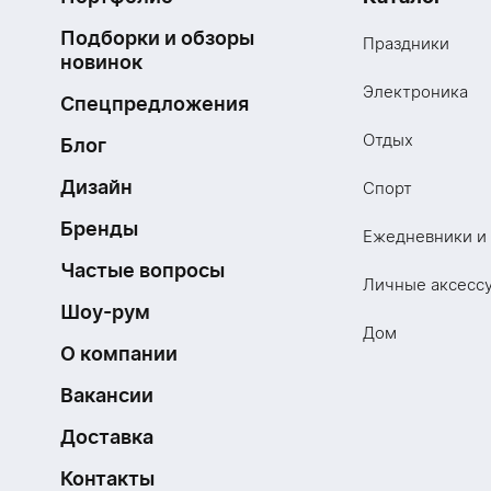
Подборки и обзоры
Праздники
новинок
Электроника
Спецпредложения
Отдых
Блог
Дизайн
Спорт
Бренды
Ежедневники и
Частые вопросы
Личные аксесс
Шоу-рум
Дом
О компании
Вакансии
Доставка
Контакты