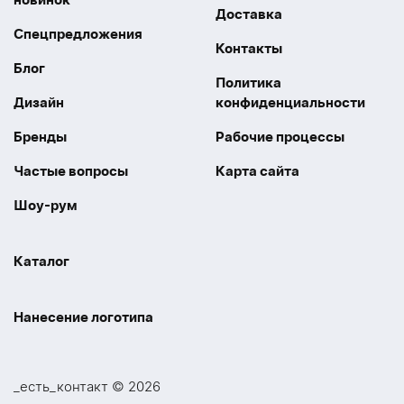
Доставка
Спецпредложения
Контакты
Блог
Политика
Дизайн
конфиденциальности
Бренды
Рабочие процессы
Частые вопросы
Карта сайта
Шоу-рум
Каталог
Праздники
Упаковка
Нанесение логотипа
Электроника
Новинки
Наше производство
УФ печать
Отдых
Одежда
_есть_контакт © 2026
Шелкография
UV DTF