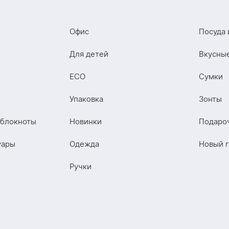
Офис
Посуда 
Для детей
Вкусны
ECO
Сумки
Упаковка
Зонты
 блокноты
Новинки
Подаро
уары
Одежда
Новый 
Ручки