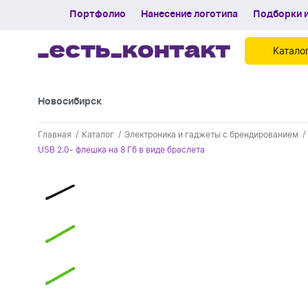
Портфолио
Нанесение логотипа
Подборки и
Катало
Новосибирск
Контакты
Главная
Каталог
Электроника и гаджеты с брендированием
Каталог
USB 2.0- флешка на 8 Гб в виде браслета
Портфолио
Нанесение логотипа
Подборки и обзоры новинок
Спецпредложения
Блог