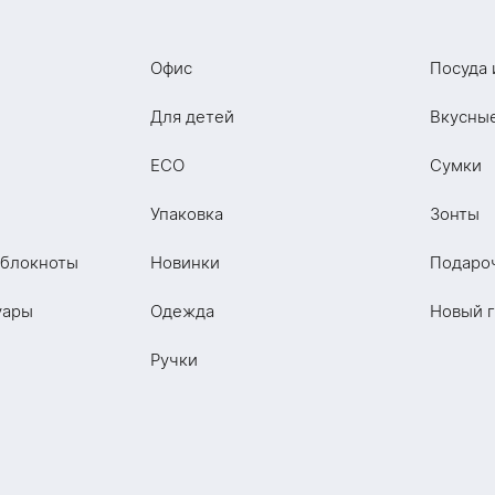
Офис
Посуда 
Для детей
Вкусны
ECO
Сумки
Упаковка
Зонты
 блокноты
Новинки
Подаро
уары
Одежда
Новый 
Ручки