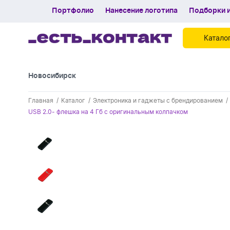
Портфолио
Нанесение логотипа
Подборки и
Катало
Новосибирск
Контакты
Главная
Каталог
Электроника и гаджеты с брендированием
Каталог
USB 2.0- флешка на 4 Гб с оригинальным колпачком
Портфолио
Нанесение логотипа
Подборки и обзоры новинок
Спецпредложения
Блог